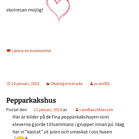
skolresan möjlig!
Lämna en kommentar
14 januari, 2018
Okategoriserade
ucani001
Pepparkakshus
Postat den
12 januari, 2018
av
camillaochklassen
Här är bilder på de fina pepparkakshusen som
eleverna gjorde tillsammans i grupper innan jul. Idag
har vi ”kastat” ut julen och smaskat i oss husen