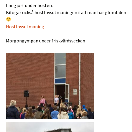
har gjort under hösten.
Bifogar också höstlovsutmaningen ifall man har glömt den
Höstlovsutmaning
Morgongympan under friskvårdsveckan