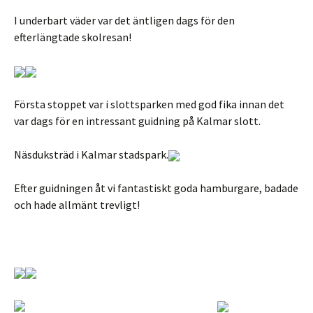
I underbart väder var det äntligen dags för den
efterlängtade skolresan!
Första stoppet var i slottsparken med god fika innan det
var dags för en intressant guidning på Kalmar slott.
Näsduksträd i Kalmar stadspark.
Efter guidningen åt vi fantastiskt goda hamburgare, badade
och hade allmänt trevligt!