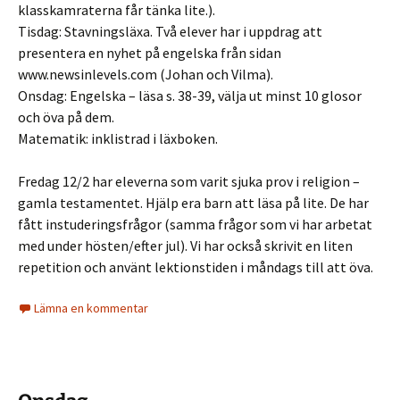
klasskamraterna får tänka lite.).
Tisdag: Stavningsläxa. Två elever har i uppdrag att
presentera en nyhet på engelska från sidan
www.newsinlevels.com (Johan och Vilma).
Onsdag: Engelska – läsa s. 38-39, välja ut minst 10 glosor
och öva på dem.
Matematik: inklistrad i läxboken.
Fredag 12/2 har eleverna som varit sjuka prov i religion –
gamla testamentet. Hjälp era barn att läsa på lite. De har
fått instuderingsfrågor (samma frågor som vi har arbetat
med under hösten/efter jul). Vi har också skrivit en liten
repetition och använt lektionstiden i måndags till att öva.
Lämna en kommentar