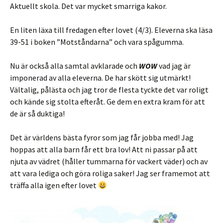
Aktuellt skola. Det var mycket smarriga kakor.
En liten läxa till fredagen efter lovet (4/3). Eleverna ska läsa
39-51 i boken ”Motståndarna” och vara spågumma.
Nu är också alla samtal avklarade och
WOW
vad jag är
imponerad av alla eleverna. De har skött sig utmärkt!
Vältalig, pålästa och jag tror de flesta tyckte det var roligt
och kände sig stolta efteråt. Ge dem en extra kram för att
de är så duktiga!
Det är världens bästa fyror som jag får jobba med! Jag
hoppas att alla barn får ett bra lov! Att ni passar på att
njuta av vädret (håller tummarna för vackert väder) och av
att vara lediga och göra roliga saker! Jag ser framemot att
träffa alla igen efter lovet