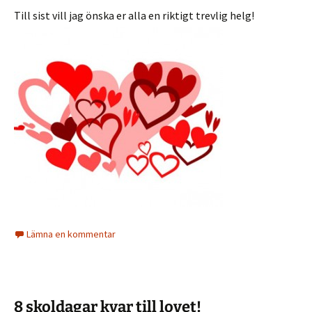
Till sist vill jag önska er alla en riktigt trevlig helg!
Lämna en kommentar
8 skoldagar kvar till lovet!