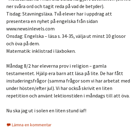
ner svåra ord och tagit reda på vad de betyder).
Tisdag: Stavningsläxa. Två elever har i uppdrag att
presentera en nyhet på engelska från sidan
www.newsinlevels.com
Onsdag: Engelska – läsa s. 34-35, välja ut minst 10 glosor
och öva på dem.
Matematik: inklistrad i läxboken.
Måndag 8/2 har eleverna prov i religion – gamla
testamentet. Hjälp era barn att läsa på lite. De har fått
instuderingsfrågor (samma frågor som vi har arbetat med
under hösten/efter jul). Vi har också skrivit en liten
repetition och använt lektionstiden i måndags till att öva.
Nu ska jag ut i solen en liten stund iaf!
Lämna en kommentar