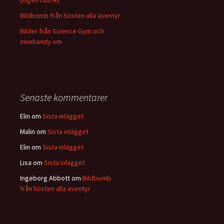
Bildbomb från hösten alla äventyr
Bilder från Science Gym och
innebandy-vm
Senaste kommentarer
Elin
om
Sista inlägget
Malin
om
Sista inlägget
Elin
om
Sista inlägget
Lisa
om
Sista inlägget
Ingeborg Abbott
om
Bildbomb
från hösten alla äventyr