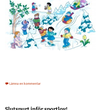
Lämna en kommentar
Slutspurt inför sportlov!