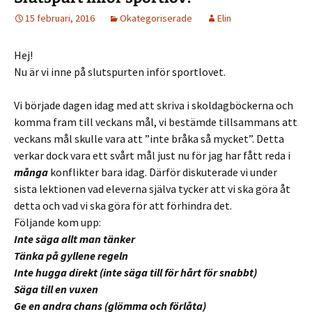
15 februari, 2016
Okategoriserade
Elin
Hej!
Nu är vi inne på slutspurten inför sportlovet.
Vi började dagen idag med att skriva i skoldagböckerna och
komma fram till veckans mål, vi bestämde tillsammans att
veckans mål skulle vara att ”inte bråka så mycket”. Detta
verkar dock vara ett svårt mål just nu för jag har fått reda i
många
konflikter bara idag. Därför diskuterade vi under
sista lektionen vad eleverna själva tycker att vi ska göra åt
detta och vad vi ska göra för att förhindra det.
Följande kom upp:
Inte säga allt man tänker
Tänka på gyllene regeln
Inte hugga direkt (inte säga till för hårt för snabbt)
Säga till en vuxen
Ge en andra chans (glömma och förlåta)