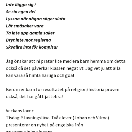
Inte lägga sig i
Se sin egen del
Lyssna när någon säger sluta
Låt småsaker vara
Ta inte upp gamla saker
Bryt inte mot reglerna
Skvallra inte för kompisar
Jag önskar att ni pratar lite med era barn hemma om detta
också då det påverkar klassen negativt. Jag vet ju att alla
kan vara så himla härliga och goa!
Beröm er barn för resultatet på religion/historia proven
också, det har gått jättebra!
Veckans läxor:
Tisdag: Stavningsläxa. Två elever (Johan och Vilma)
presenterar en nyhet på engelska från
www.newsinlevels.com