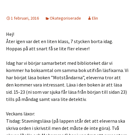
1 februari, 2016
Okategoriserade
Elin
Hej!
Åter igen var det en liten klass, 7 stycken borta idag.
Hoppas på att snart få se lite fler elever!
Idag har vi börjar samarbetet med biblioteket där vi
kommer ha boksamtal om samma bok utifrån läsfixarna. Vi
har börjat läsa boken ”Motståndarna”, eleverna tror att
den kommer vara intressant. Läxa i den boken är att läsa
sid. 15-23 (ni som var sjuka får läsa från början till sidan 23)
tills på måndag samt vara lite detektiv.
Veckans läxor:
Tisdag: Stavningsläxa (på lappen står det att eleverna ska
skriva orden i skrivstil men det måste de inte göra). Två