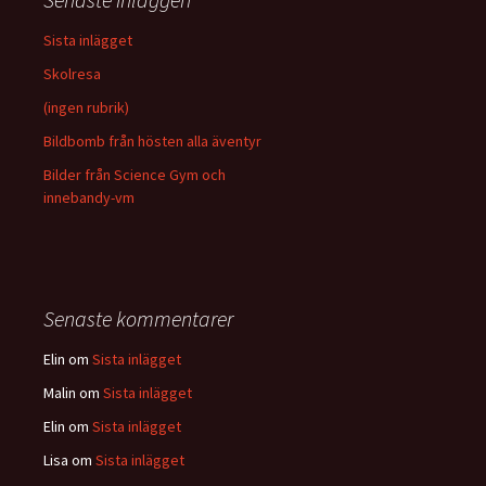
Sista inlägget
Skolresa
(ingen rubrik)
Bildbomb från hösten alla äventyr
Bilder från Science Gym och
innebandy-vm
Senaste kommentarer
Elin
om
Sista inlägget
Malin
om
Sista inlägget
Elin
om
Sista inlägget
Lisa
om
Sista inlägget