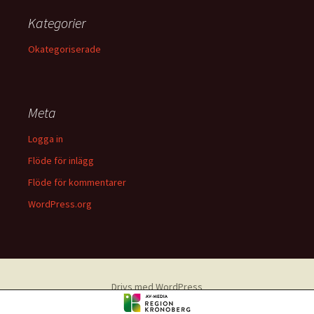
Kategorier
Okategoriserade
Meta
Logga in
Flöde för inlägg
Flöde för kommentarer
WordPress.org
Drivs med WordPress