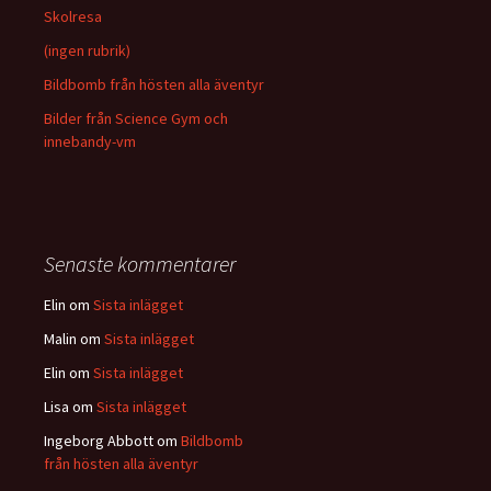
Skolresa
(ingen rubrik)
Bildbomb från hösten alla äventyr
Bilder från Science Gym och
innebandy-vm
Senaste kommentarer
Elin
om
Sista inlägget
Malin
om
Sista inlägget
Elin
om
Sista inlägget
Lisa
om
Sista inlägget
Ingeborg Abbott
om
Bildbomb
från hösten alla äventyr