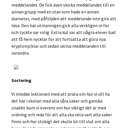
meddelandet. De fick även skicka meddelandet till en
annan grupp med en stav som hade en annan
diameter, med påföljden att meddelande inte gick att
läsa. Den här utmaningen gick alla verkligen in för
och tyckte var rolig. Extra kul var att några elever bad
att få hem nycklar för att fortsätta att göra nya
kryptonycklar och sedan skriva meddelanden till
varandra.
Sortering
Vi inledde lektionen med att prata om hur vi vill ha
det här i skolan med alla våra saker och ganska
snabbt kom vi överens om hur viktigt det är med
ordning och reda för att alla ska veta vart alla saker
finns och hur stökigt det skulle bli till slut om alla