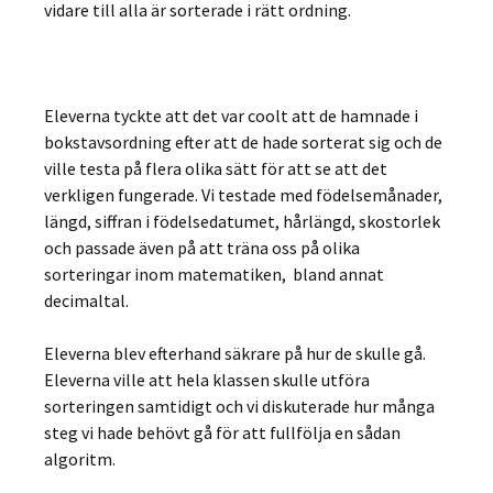
vidare till alla är sorterade i rätt ordning.
Eleverna tyckte att det var coolt att de hamnade i
bokstavsordning efter att de hade sorterat sig och de
ville testa på flera olika sätt för att se att det
verkligen fungerade. Vi testade med födelsemånader,
längd, siffran i födelsedatumet, hårlängd, skostorlek
och passade även på att träna oss på olika
sorteringar inom matematiken, bland annat
decimaltal.
Eleverna blev efterhand säkrare på hur de skulle gå.
Eleverna ville att hela klassen skulle utföra
sorteringen samtidigt och vi diskuterade hur många
steg vi hade behövt gå för att fullfölja en sådan
algoritm.