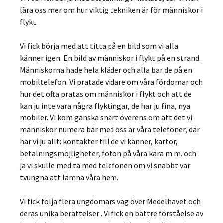
lära oss mer om hur viktig tekniken är för människor i
flykt.
Vi fick börja med att titta på en bild som vi alla
känner igen. En bild av människor i flykt på en strand.
Människorna hade hela kläder och alla bar de på en
mobiltelefon. Vi pratade vidare om våra fördomar och
hur det ofta pratas om människor i flykt och att de
kan ju inte vara några flyktingar, de har ju fina, nya
mobiler. Vi kom ganska snart överens om att det vi
människor numera bär med oss är våra telefoner, där
har vi ju allt: kontakter till de vi känner, kartor,
betalningsmöjligheter, foton på våra kära m.m. och
ja vi skulle med ta med telefonen om vi snabbt var
tvungna att lämna våra hem.
Vi fick följa flera ungdomars väg över Medelhavet och
deras unika berättelser . Vi fick en bättre förståelse av