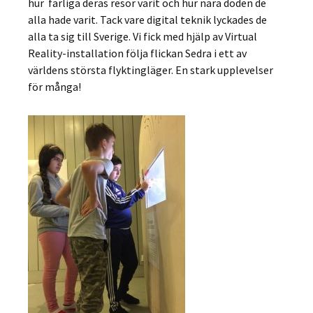
hur farliga deras resor varit och hur nära döden de
alla hade varit. Tack vare digital teknik lyckades de
alla ta sig till Sverige. Vi fick med hjälp av Virtual
Reality-installation följa flickan Sedra i ett av
världens största flyktingläger. En stark upplevelser
för många!