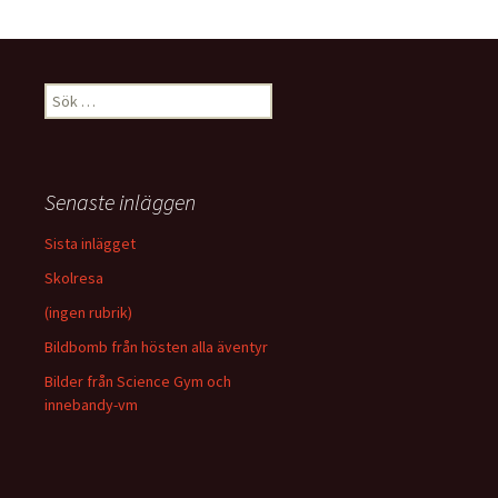
Sök
efter:
Senaste inläggen
Sista inlägget
Skolresa
(ingen rubrik)
Bildbomb från hösten alla äventyr
Bilder från Science Gym och
innebandy-vm