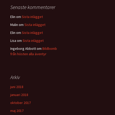
Senaste kommentarer
Elin
om
Sista inlägget
Malin
om
Sista inlägget
Elin
om
Sista inlägget
Lisa
om
Sista inlägget
Ingeborg Abbott
om
Bildbomb
från hösten alla äventyr
Arkiv
juni 2018
januari 2018
oktober 2017
maj 2017