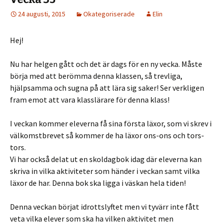
24 augusti, 2015
Okategoriserade
Elin
Hej!
Nu har helgen gått och det är dags för en ny vecka. Måste
börja med att berömma denna klassen, så trevliga,
hjälpsamma och sugna på att lära sig saker! Ser verkligen
fram emot att vara klasslärare för denna klass!
I veckan kommer eleverna få sina första läxor, som vi skrev i
välkomstbrevet så kommer de ha läxor ons-ons och tors-
tors.
Vi har också delat ut en skoldagbok idag där eleverna kan
skriva in vilka aktiviteter som händer i veckan samt vilka
läxor de har. Denna bok ska ligga i väskan hela tiden!
Denna veckan börjat idrottslyftet men vi tyvärr inte fått
veta vilka elever som ska ha vilken aktivitet men