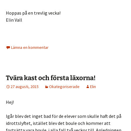
Hoppas på en trevlig vecka!
Elin Vall
Lämna en kommentar
Tvära kast och första läxorna!
27 augusti, 2015
Okategoriserade
Elin
Hej!
Igår blev det inget bad för de elever som skulle haft det på
idrottslyftet, istället blev det boule och kommer att
fortsätta vara boule i alla fall två veckor till. Anledningen