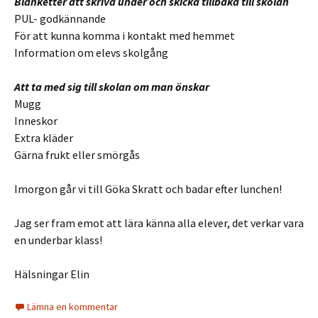
Blanketter att skriva under och skicka tillbaka till skolan
PUL- godkännande
För att kunna komma i kontakt med hemmet
Information om elevs skolgång
Att ta med sig till skolan om man önskar
Mugg
Inneskor
Extra kläder
Gärna frukt eller smörgås
Imorgon går vi till Göka Skratt och badar efter lunchen!
Jag ser fram emot att lära känna alla elever, det verkar vara
en underbar klass!
Hälsningar Elin
Lämna en kommentar