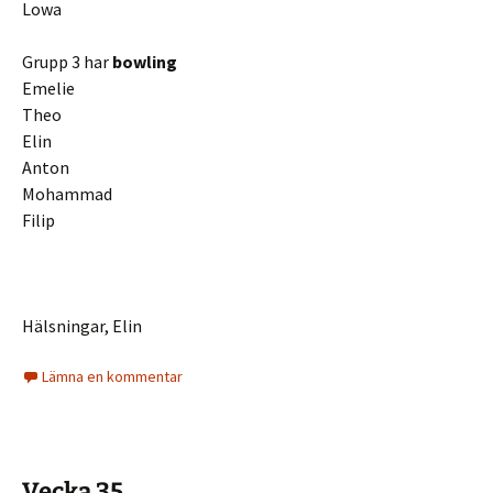
Lowa
Grupp 3 har
bowling
Emelie
Theo
Elin
Anton
Mohammad
Filip
Hälsningar, Elin
Lämna en kommentar
Vecka 35