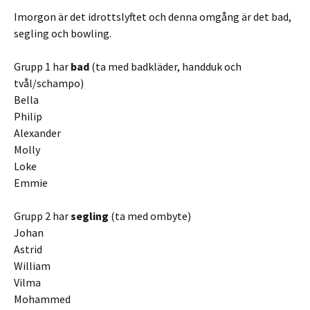
Imorgon är det idrottslyftet och denna omgång är det bad,
segling och bowling.
Grupp 1 har
bad
(ta med badkläder, handduk och
tvål/schampo)
Bella
Philip
Alexander
Molly
Loke
Emmie
Grupp 2 har
segling
(ta med ombyte)
Johan
Astrid
William
Vilma
Mohammed