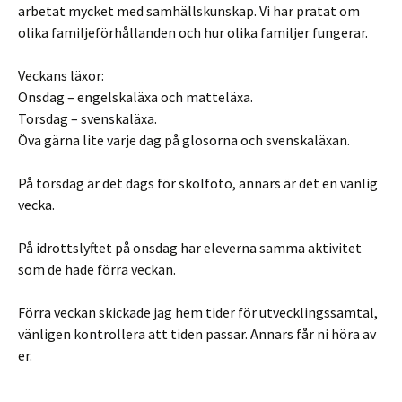
arbetat mycket med samhällskunskap. Vi har pratat om
olika familjeförhållanden och hur olika familjer fungerar.
Veckans läxor:
Onsdag – engelskaläxa och matteläxa.
Torsdag – svenskaläxa.
Öva gärna lite varje dag på glosorna och svenskaläxan.
På torsdag är det dags för skolfoto, annars är det en vanlig
vecka.
På idrottslyftet på onsdag har eleverna samma aktivitet
som de hade förra veckan.
Förra veckan skickade jag hem tider för utvecklingssamtal,
vänligen kontrollera att tiden passar. Annars får ni höra av
er.