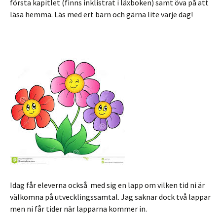
första kapitlet (finns inklistrat i läxboken) samt öva på att
läsa hemma. Läs med ert barn och gärna lite varje dag!
Idag får eleverna också med sig en lapp om vilken tid ni är
välkomna på utvecklingssamtal. Jag saknar dock två lappar
men ni får tider när lapparna kommer in.