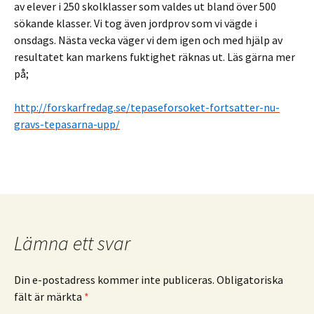
av elever i 250 skolklasser som valdes ut bland över 500
sökande klasser. Vi tog även jordprov som vi vägde i
onsdags. Nästa vecka väger vi dem igen och med hjälp av
resultatet kan markens fuktighet räknas ut. Läs gärna mer
på;
http://forskarfredag.se/tepaseforsoket-fortsatter-nu-
gravs-tepasarna-upp/
Lämna ett svar
Din e-postadress kommer inte publiceras.
Obligatoriska
fält är märkta
*