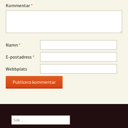
Kommentar
*
Namn
*
E-postadress
*
Webbplats
Sök
efter: