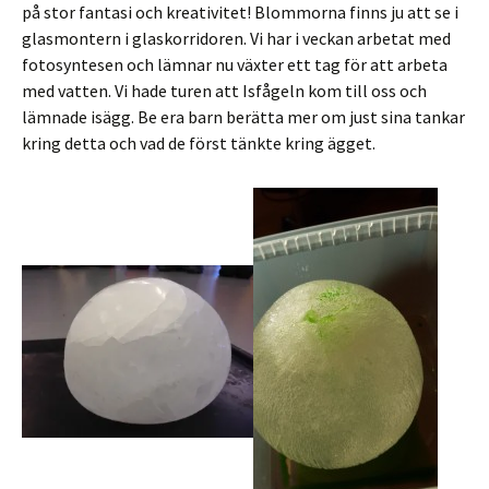
på stor fantasi och kreativitet! Blommorna finns ju att se i
glasmontern i glaskorridoren. Vi har i veckan arbetat med
fotosyntesen och lämnar nu växter ett tag för att arbeta
med vatten. Vi hade turen att Isfågeln kom till oss och
lämnade isägg. Be era barn berätta mer om just sina tankar
kring detta och vad de först tänkte kring ägget.