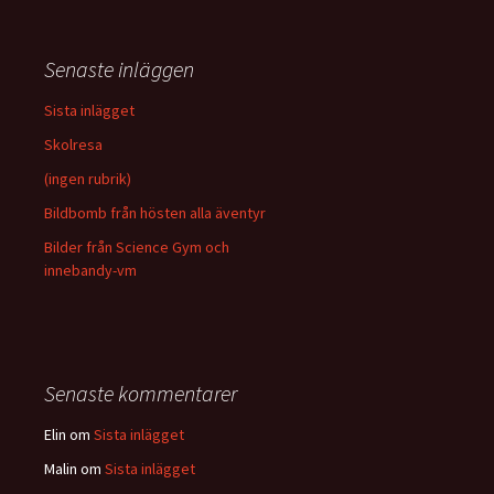
Senaste inläggen
Sista inlägget
Skolresa
(ingen rubrik)
Bildbomb från hösten alla äventyr
Bilder från Science Gym och
innebandy-vm
Senaste kommentarer
Elin
om
Sista inlägget
Malin
om
Sista inlägget