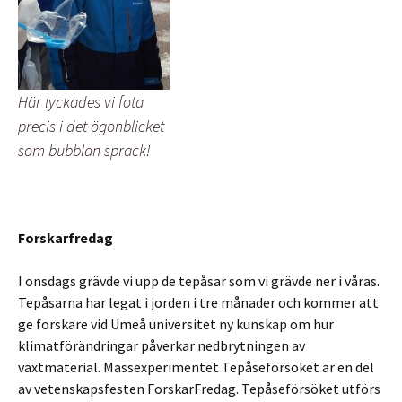
Här lyckades vi fota
precis i det ögonblicket
som bubblan sprack!
Forskarfredag
I onsdags grävde vi upp de tepåsar som vi grävde ner i våras.
Tepåsarna har legat i jorden i tre månader och kommer att
ge forskare vid Umeå universitet ny kunskap om hur
klimatförändringar påverkar nedbrytningen av
växtmaterial. Massexperimentet Tepåseförsöket är en del
av vetenskapsfesten ForskarFredag. Tepåseförsöket utförs