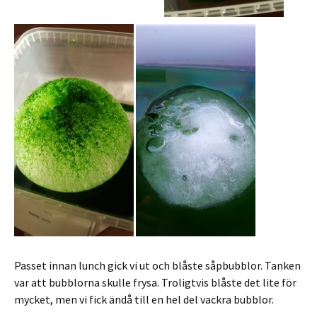
Passet innan lunch gick vi ut och blåste såpbubblor. Tanken
var att bubblorna skulle frysa. Troligtvis blåste det lite för
mycket, men vi fick ändå till en hel del vackra bubblor.