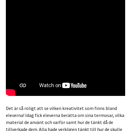
Det är så roligt att se vilken kreativitet som finns bland
eleverna! Idag fick eleverna berätta om sina termosar, vilka
material de använt och varför samt hur de tänkt då de
tillverkade dem. Alla hade verkligen tänkt till hur de skulle