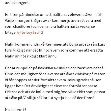
avslutningen!
En liten påminnelse om att hälften av eleverna åker in till
Växjö i morgon (några av er kommer ju även att vara med
som chaufförer) och den andra hälften nästa vecka, se
bilaga.
inför toy tech 2
Malin kommer under vårterminen att börja arbeta i årskurs
fyra. Riktigt när det blir och vem som kommer att ersätta
Malin är inte riktigt klart ännu.
Det är nu spolat på baksidan av skolan och tack vare det så
finns det möjlighet för eleverna att åka skridskor på rasten.
Vi får hoppas att det fortsätter vara ,minusgrader så isen
ligger kvar. Det är viktigt att eleverna fortsätter passa
tiderna och att de kolla med mig/oss vilka tider som passar
att åka på. Vi vill ju såklart utnyttja isen då den finns!
Ha det gott!