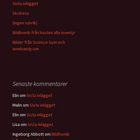
Sista inlägget
Skolresa
(ingen rubrik)
Bildbomb från hösten alla äventyr
Bilder från Science Gym och
innebandy-vm
Senaste kommentarer
Elin
om
Sista inlägget
Malin
om
Sista inlägget
Elin
om
Sista inlägget
Lisa
om
Sista inlägget
Ingeborg Abbott
om
Bildbomb