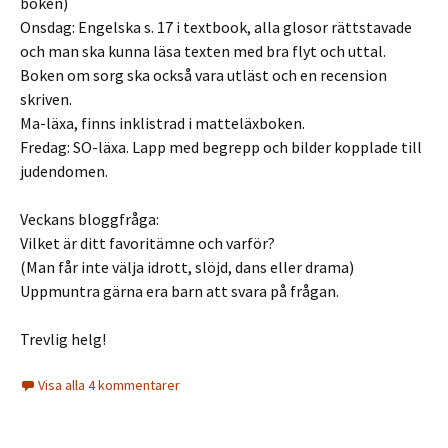
boken)
Onsdag: Engelska s. 17 i textbook, alla glosor rättstavade
och man ska kunna läsa texten med bra flyt och uttal.
Boken om sorg ska också vara utläst och en recension
skriven.
Ma-läxa, finns inklistrad i matteläxboken.
Fredag: SO-läxa. Lapp med begrepp och bilder kopplade till
judendomen.
Veckans bloggfråga:
Vilket är ditt favoritämne och varför?
(Man får inte välja idrott, slöjd, dans eller drama)
Uppmuntra gärna era barn att svara på frågan.
Trevlig helg!
Visa alla 4 kommentarer