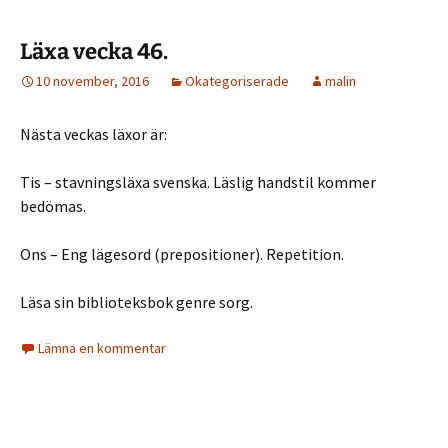
Läxa vecka 46.
10 november, 2016
Okategoriserade
malin
Nästa veckas läxor är:
Tis – stavningsläxa svenska. Läslig handstil kommer
bedömas.
Ons – Eng lägesord (prepositioner). Repetition.
Läsa sin biblioteksbok genre sorg.
Lämna en kommentar
28 oktober, 2016
Okategoriserade
malin