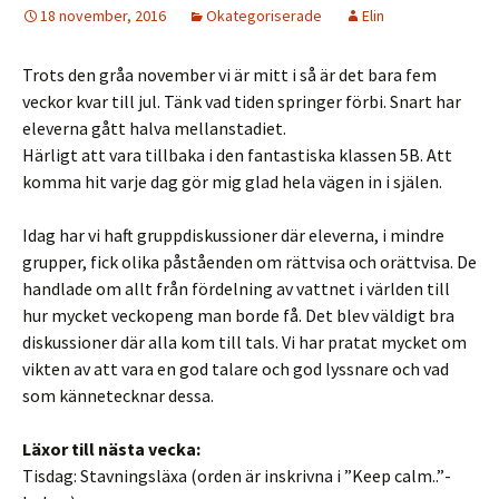
18 november, 2016
Okategoriserade
Elin
Trots den gråa november vi är mitt i så är det bara fem
veckor kvar till jul. Tänk vad tiden springer förbi. Snart har
eleverna gått halva mellanstadiet.
Härligt att vara tillbaka i den fantastiska klassen 5B. Att
komma hit varje dag gör mig glad hela vägen in i själen.
Idag har vi haft gruppdiskussioner där eleverna, i mindre
grupper, fick olika påståenden om rättvisa och orättvisa. De
handlade om allt från fördelning av vattnet i världen till
hur mycket veckopeng man borde få. Det blev väldigt bra
diskussioner där alla kom till tals. Vi har pratat mycket om
vikten av att vara en god talare och god lyssnare och vad
som kännetecknar dessa.
Läxor till nästa vecka:
Tisdag: Stavningsläxa (orden är inskrivna i ”Keep calm..”-