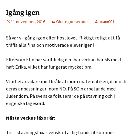
Igång igen
11 november, 2016
Okategoriserade
ucani001
Så var vi igång igen efter höstlovet. Riktigt roligt att få
träffa alla fina och motiverade elever igen!
Eftersom Elin har varit ledig den här veckan har 5B mest
haft Erika, vilket har fungerat mycket bra.
Vi arbetar vidare med bråktal inom matematiken, djur och
deras anpassningar inom NO. På SO:n arbetar de med
Judendom. På svenska fokuserar de på stavning och i
engelska lägesord.
Nästa veckas läxor är:
Tis – stavningsläxa svenska. Läslig handstil kommer