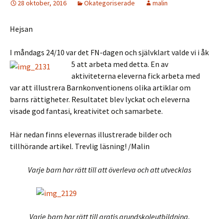
Hejsan
I måndags 24/10 var det FN-dagen och självklart valde vi i åk
5 att arbeta m
ed detta. En av
aktiviteterna eleverna fick arbeta med
var att illustrera Barnkonventionens olika artiklar om
barns rättigheter. Resultatet blev lyckat och eleverna
visade god fantasi, kreativitet och samarbete.
Här nedan finns elevernas illustrerade bilder och
tillhörande artikel. Trevlig läsning! /Malin
Varje barn har rätt till att överleva och att utvecklas
Varje barn har rätt till gratis grundskoleutbildning.