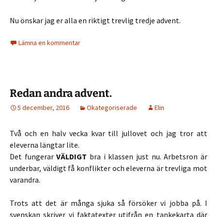
Nu önskar jag er alla en riktigt trevlig tredje advent.
Lämna en kommentar
Redan andra advent.
5 december, 2016
Okategoriserade
Elin
Två och en halv vecka kvar till jullovet och jag tror att
eleverna längtar lite.
Det fungerar
VÄLDIGT
bra i klassen just nu. Arbetsron är
underbar, väldigt få konflikter och eleverna är trevliga mot
varandra.
Trots att det är många sjuka så försöker vi jobba på. I
svenskan skriver vi faktatexter utifrån en tankekarta där