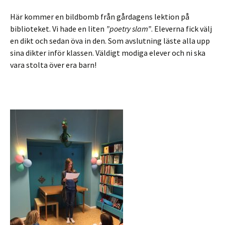
biblioteket. Vi hade en liten
”poetry slam”
. Eleverna fick välj
en dikt och sedan öva in den. Som avslutning läste alla upp
sina dikter inför klassen. Väldigt modiga elever och ni ska
vara stolta över era barn!