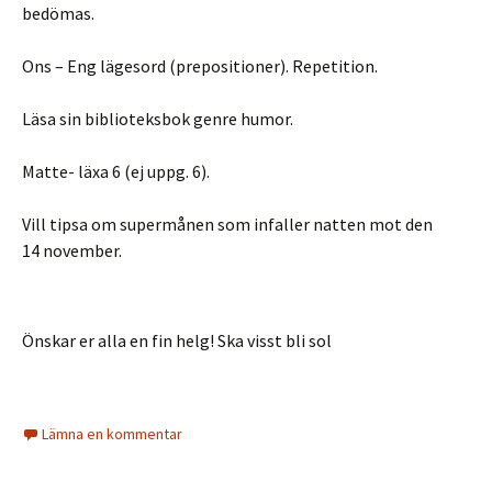
bedömas.
Ons – Eng lägesord (prepositioner). Repetition.
Läsa sin biblioteksbok genre humor.
Matte- läxa 6 (ej uppg. 6).
Vill tipsa om supermånen som infaller natten mot den
14 november.
Önskar er alla en fin helg! Ska visst bli sol
Lämna en kommentar